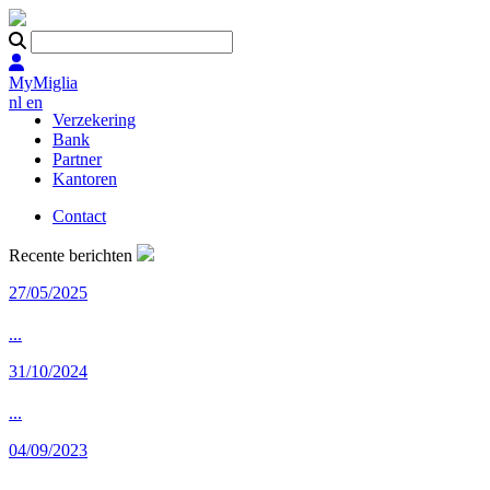
MyMiglia
nl
en
Verzekering
Bank
Partner
Kantoren
Contact
Recente berichten
27/05/2025
...
31/10/2024
...
04/09/2023