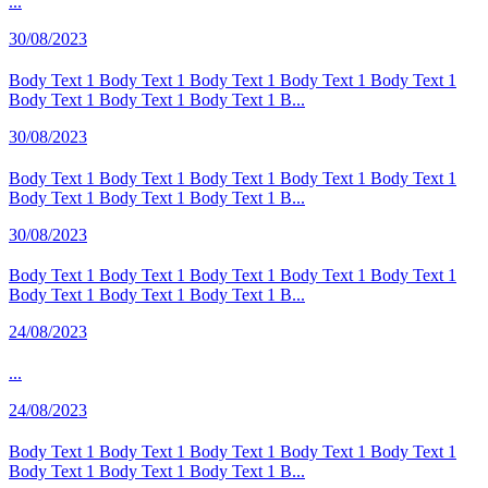
...
30/08/2023
Body Text 1 Body Text 1 Body Text 1 Body Text 1 Body Text 1
Body Text 1 Body Text 1 Body Text 1 B...
30/08/2023
Body Text 1 Body Text 1 Body Text 1 Body Text 1 Body Text 1
Body Text 1 Body Text 1 Body Text 1 B...
30/08/2023
Body Text 1 Body Text 1 Body Text 1 Body Text 1 Body Text 1
Body Text 1 Body Text 1 Body Text 1 B...
24/08/2023
...
24/08/2023
Body Text 1 Body Text 1 Body Text 1 Body Text 1 Body Text 1
Body Text 1 Body Text 1 Body Text 1 B...