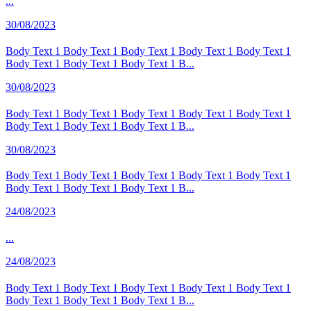
...
30/08/2023
Body Text 1 Body Text 1 Body Text 1 Body Text 1 Body Text 1
Body Text 1 Body Text 1 Body Text 1 B...
30/08/2023
Body Text 1 Body Text 1 Body Text 1 Body Text 1 Body Text 1
Body Text 1 Body Text 1 Body Text 1 B...
30/08/2023
Body Text 1 Body Text 1 Body Text 1 Body Text 1 Body Text 1
Body Text 1 Body Text 1 Body Text 1 B...
24/08/2023
...
24/08/2023
Body Text 1 Body Text 1 Body Text 1 Body Text 1 Body Text 1
Body Text 1 Body Text 1 Body Text 1 B...