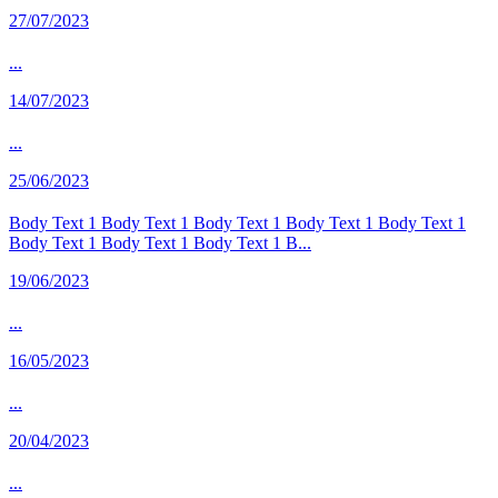
27/07/2023
...
14/07/2023
...
25/06/2023
Body Text 1 Body Text 1 Body Text 1 Body Text 1 Body Text 1
Body Text 1 Body Text 1 Body Text 1 B...
19/06/2023
...
16/05/2023
...
20/04/2023
...