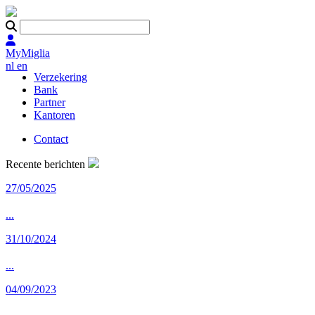
MyMiglia
nl
en
Verzekering
Bank
Partner
Kantoren
Contact
Recente berichten
27/05/2025
...
31/10/2024
...
04/09/2023