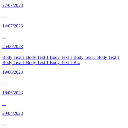
27/07/2023
...
14/07/2023
...
25/06/2023
Body Text 1 Body Text 1 Body Text 1 Body Text 1 Body Text 1
Body Text 1 Body Text 1 Body Text 1 B...
19/06/2023
...
16/05/2023
...
20/04/2023
...