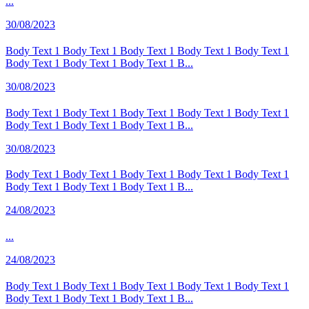
...
30/08/2023
Body Text 1 Body Text 1 Body Text 1 Body Text 1 Body Text 1
Body Text 1 Body Text 1 Body Text 1 B...
30/08/2023
Body Text 1 Body Text 1 Body Text 1 Body Text 1 Body Text 1
Body Text 1 Body Text 1 Body Text 1 B...
30/08/2023
Body Text 1 Body Text 1 Body Text 1 Body Text 1 Body Text 1
Body Text 1 Body Text 1 Body Text 1 B...
24/08/2023
...
24/08/2023
Body Text 1 Body Text 1 Body Text 1 Body Text 1 Body Text 1
Body Text 1 Body Text 1 Body Text 1 B...