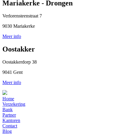
Mariakerke - Drongen
Verlorensteenstraat 7
9030 Mariakerke
Meer info
Oostakker
Oostakkerdorp 38
9041 Gent
Meer info
Home
Verzekering
Bank
Partner
Kantoren
Contact
Blog