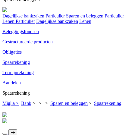
Dagelijkse bankzaken Particulier
Sparen en beleggen Particulier
Lenen Particulier
Dagelijkse bankzaken
Lenen
Beleggingsfondsen
Gestructureerde producten
Obligaties
Spaarrekening
Termijnrekening
Aandelen
Spaarrekening
Miglia >
Bank
>
>
>
Sparen en beleggen
>
Spaarrekening