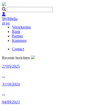
MyMiglia
nl
en
Verzekering
Bank
Partner
Kantoren
Contact
Recente berichten
27/05/2025
...
31/10/2024
...
04/09/2023