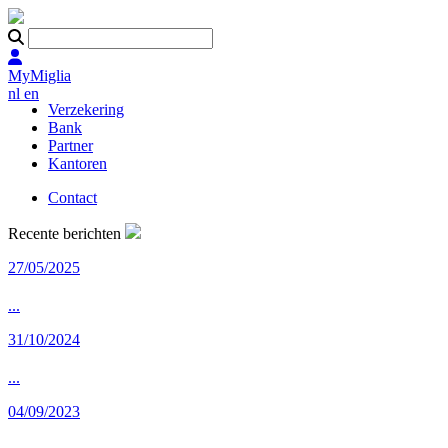
MyMiglia
nl
en
Verzekering
Bank
Partner
Kantoren
Contact
Recente berichten
27/05/2025
...
31/10/2024
...
04/09/2023