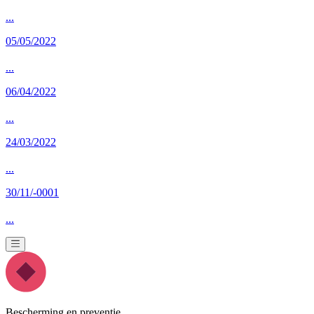
...
05/05/2022
...
06/04/2022
...
24/03/2022
...
30/11/-0001
...
Bescherming en preventie