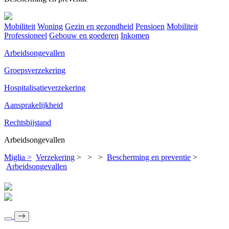
Mobiliteit
Woning
Gezin en gezondheid
Pensioen
Mobiliteit
Professioneel
Gebouw en goederen
Inkomen
Arbeidsongevallen
Groepsverzekering
Hospitalisatieverzekering
Aansprakelijkheid
Rechtsbijstand
Arbeidsongevallen
Miglia >
Verzekering
>
>
>
Bescherming en preventie
>
Arbeidsongevallen