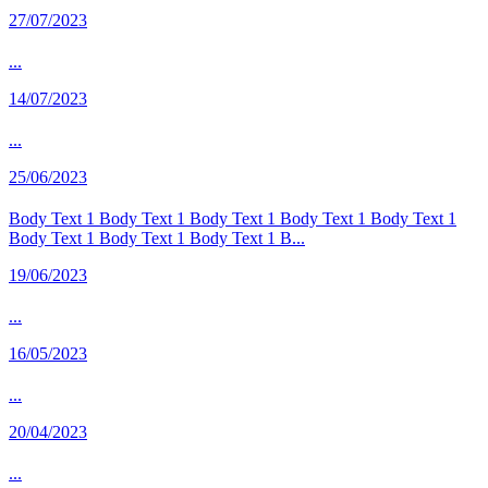
27/07/2023
...
14/07/2023
...
25/06/2023
Body Text 1 Body Text 1 Body Text 1 Body Text 1 Body Text 1
Body Text 1 Body Text 1 Body Text 1 B...
19/06/2023
...
16/05/2023
...
20/04/2023
...