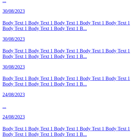
...
30/08/2023
Body Text 1 Body Text 1 Body Text 1 Body Text 1 Body Text 1
Body Text 1 Body Text 1 Body Text 1 B...
30/08/2023
Body Text 1 Body Text 1 Body Text 1 Body Text 1 Body Text 1
Body Text 1 Body Text 1 Body Text 1 B...
30/08/2023
Body Text 1 Body Text 1 Body Text 1 Body Text 1 Body Text 1
Body Text 1 Body Text 1 Body Text 1 B...
24/08/2023
...
24/08/2023
Body Text 1 Body Text 1 Body Text 1 Body Text 1 Body Text 1
Body Text 1 Body Text 1 Body Text 1 B...