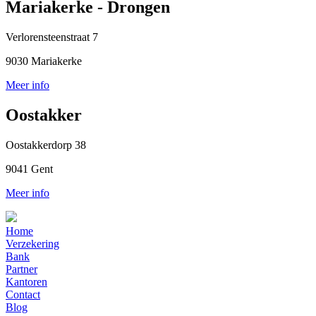
Mariakerke - Drongen
Verlorensteenstraat 7
9030 Mariakerke
Meer info
Oostakker
Oostakkerdorp 38
9041 Gent
Meer info
Home
Verzekering
Bank
Partner
Kantoren
Contact
Blog