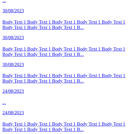
...
30/08/2023
Body Text 1 Body Text 1 Body Text 1 Body Text 1 Body Text 1
Body Text 1 Body Text 1 Body Text 1 B...
30/08/2023
Body Text 1 Body Text 1 Body Text 1 Body Text 1 Body Text 1
Body Text 1 Body Text 1 Body Text 1 B...
30/08/2023
Body Text 1 Body Text 1 Body Text 1 Body Text 1 Body Text 1
Body Text 1 Body Text 1 Body Text 1 B...
24/08/2023
...
24/08/2023
Body Text 1 Body Text 1 Body Text 1 Body Text 1 Body Text 1
Body Text 1 Body Text 1 Body Text 1 B...