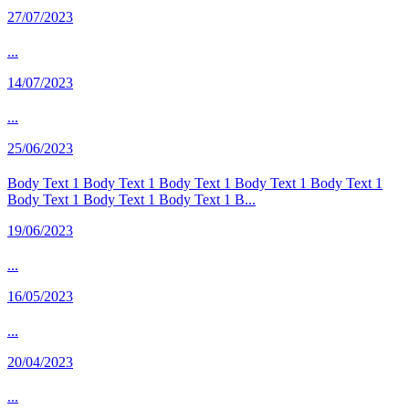
27/07/2023
...
14/07/2023
...
25/06/2023
Body Text 1 Body Text 1 Body Text 1 Body Text 1 Body Text 1
Body Text 1 Body Text 1 Body Text 1 B...
19/06/2023
...
16/05/2023
...
20/04/2023
...