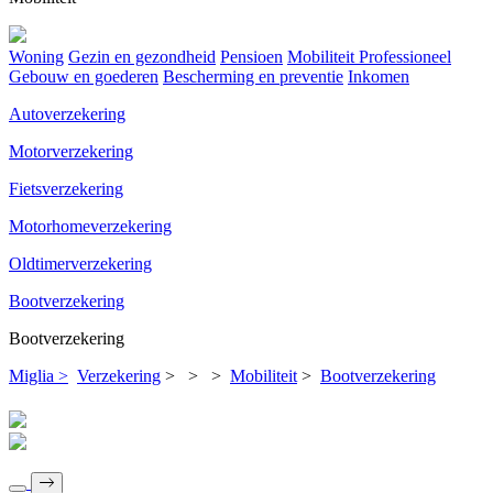
Woning
Gezin en gezondheid
Pensioen
Mobiliteit Professioneel
Gebouw en goederen
Bescherming en preventie
Inkomen
Autoverzekering
Motorverzekering
Fietsverzekering
Motorhomeverzekering
Oldtimerverzekering
Bootverzekering
Bootverzekering
Miglia >
Verzekering
>
>
>
Mobiliteit
>
Bootverzekering