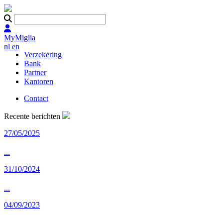
MyMiglia
nl
en
Verzekering
Bank
Partner
Kantoren
Contact
Recente berichten
27/05/2025
...
31/10/2024
...
04/09/2023