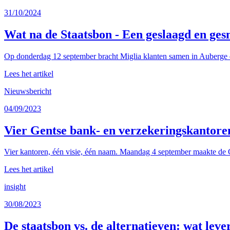
31/10/2024
Wat na de Staatsbon - Een geslaagd en ges
Op donderdag 12 september bracht Miglia klanten samen in Auberge d
Lees het artikel
Nieuwsbericht
04/09/2023
Vier Gentse bank- en verzekeringskantore
Vier kantoren, één visie, één naam. Maandag 4 september maakte de G
Lees het artikel
insight
30/08/2023
De staatsbon vs. de alternatieven: wat leve