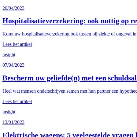
20/04/2023
Hospitalisatieverzekering: ook nuttig op re
Komt uw hospitalisatieverzekering ook tussen bij ziekte of ongeval in 
Lees het artikel
insight
07/04/2023
Bescherm uw geliefde(n) met een schuldsa
Heel wat mensen onderschrijven samen met hun partner een hypothecair
Lees het artikel
insight
13/01/2023
Elektrische wagens: 5 veelgestelde vragen