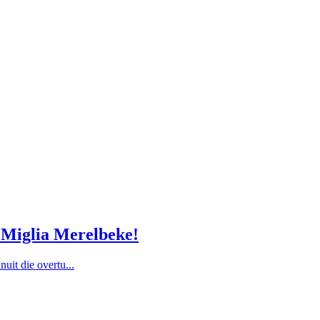
m Miglia Merelbeke!
nuit die overtu...