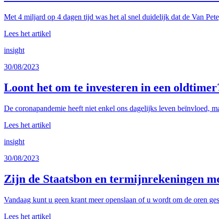
Met 4 miljard op 4 dagen tijd was het al snel duidelijk dat de Van Pet
Lees het artikel
insight
30/08/2023
Loont het om te investeren in een oldtimer
De coronapandemie heeft niet enkel ons dagelijks leven beïnvloed, ma
Lees het artikel
insight
30/08/2023
Zijn de Staatsbon en termijnrekeningen mo
Vandaag kunt u geen krant meer openslaan of u wordt om de oren gesl
Lees het artikel