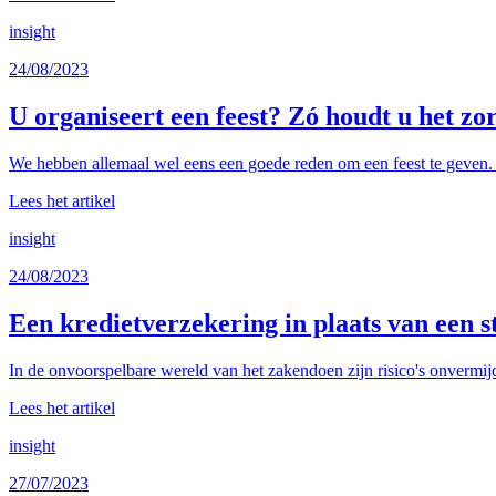
insight
24/08/2023
U organiseert een feest? Zó houdt u het zo
We hebben allemaal wel eens een goede reden om een feest te geven. O
Lees het artikel
insight
24/08/2023
Een kredietverzekering in plaats van een s
In de onvoorspelbare wereld van het zakendoen zijn risico's onvermijde
Lees het artikel
insight
27/07/2023