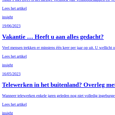
Lees het artikel
insight
19/06/2023
Vakantie … Heeft u aan alles gedacht?
Veel mensen trekken er minstens één keer per jaar op uit. U wellicht 
Lees het artikel
insight
16/05/2023
Telewerken in het buitenland? Overleg me
Wanneer telewerken enkele jaren geleden nog niet volledig ingeburge
Lees het artikel
insight