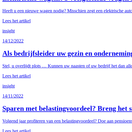
Heeft u een nieuwe wagen nodig? Misschien zegt een elektrische auto 
Lees het artikel
insight
14/12/2022
Als bedrijfsleider uw gezin en ondernemi
Stel, u overlijdt plots … Kunnen uw naasten of uw bedrijf het dan all
Lees het artikel
insight
14/11/2022
Sparen met belastingvoordeel? Breng het s
Volgend jaar profiteren van een belastingvoordeel? Doe aan pensioens
Lees het artikel