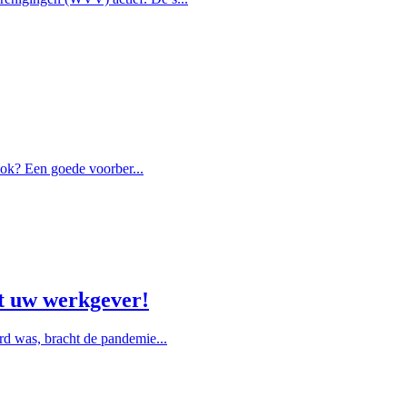
ook? Een goede voorber...
t uw werkgever!
rd was, bracht de pandemie...