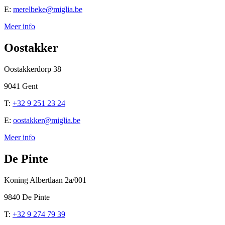
E:
merelbeke@miglia.be
Meer info
Oostakker
Oostakkerdorp 38
9041 Gent
T:
+32 9 251 23 24
E:
oostakker@miglia.be
Meer info
De Pinte
Koning Albertlaan 2a/001
9840 De Pinte
T:
+32 9 274 79 39