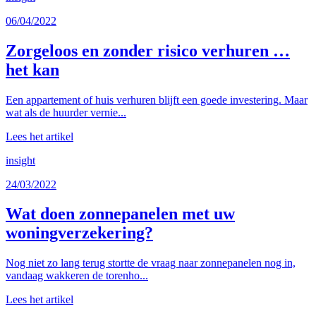
06/04/2022
Zorgeloos en zonder risico verhuren …
het kan
Een appartement of huis verhuren blijft een goede investering. Maar
wat als de huurder vernie...
Lees het artikel
insight
24/03/2022
Wat doen zonnepanelen met uw
woningverzekering?
Nog niet zo lang terug stortte de vraag naar zonnepanelen nog in,
vandaag wakkeren de torenho...
Lees het artikel