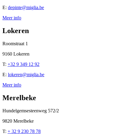
E:
depinte@miglia.be
Meer info
Lokeren
Roomstraat 1
9160 Lokeren
T:
+32 9 349 12 92
E:
lokeren@miglia.be
Meer info
Merelbeke
Hundelgemsesteenweg 572/2
9820 Merelbeke
T:
+ 32 9 230 78 78