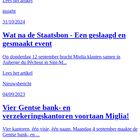
Lees het artikel
insight
31/10/2024
Wat na de Staatsbon - Een geslaagd en
gesmaakt event
Op donderdag 12 september bracht Miglia klanten samen in
Auberge du Pêcheur in Sint-M...
Lees het artikel
Nieuwsbericht
04/09/2023
Vier Gentse bank- en
verzekeringskantoren voortaan Miglia!
Vier kantoren, één visie, één naam. Maandag 4 september maakte de
Gentse bank- en ...