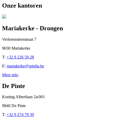
Onze kantoren
Mariakerke - Drongen
Verlorensteenstraat 7
9030 Mariakerke
T:
+32 9 226 50 28
E:
mariakerke@miglia.be
Meer info
De Pinte
Koning Albertlaan 2a/001
9840 De Pinte
T:
+32 9 274 79 39