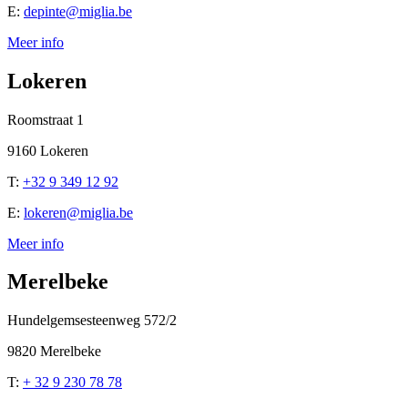
E:
depinte@miglia.be
Meer info
Lokeren
Roomstraat 1
9160 Lokeren
T:
+32 9 349 12 92
E:
lokeren@miglia.be
Meer info
Merelbeke
Hundelgemsesteenweg 572/2
9820 Merelbeke
T:
+ 32 9 230 78 78