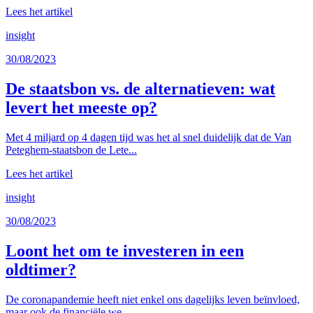
Lees het artikel
insight
30/08/2023
De staatsbon vs. de alternatieven: wat
levert het meeste op?
Met 4 miljard op 4 dagen tijd was het al snel duidelijk dat de Van
Peteghem-staatsbon de Lete...
Lees het artikel
insight
30/08/2023
Loont het om te investeren in een
oldtimer?
De coronapandemie heeft niet enkel ons dagelijks leven beïnvloed,
maar ook de financiële we...