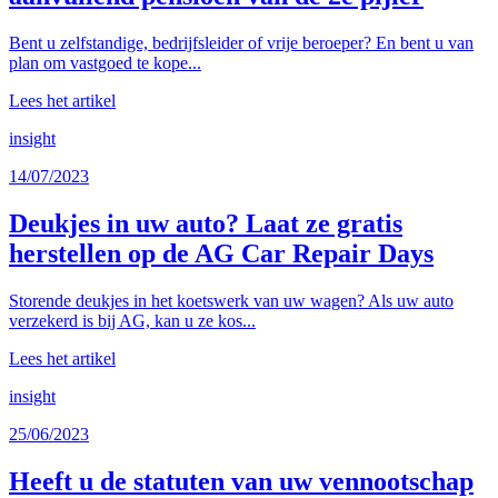
Bent u zelfstandige, bedrijfsleider of vrije beroeper? En bent u van
plan om vastgoed te kope...
Lees het artikel
insight
14/07/2023
Deukjes in uw auto? Laat ze gratis
herstellen op de AG Car Repair Days
Storende deukjes in het koetswerk van uw wagen? Als uw auto
verzekerd is bij AG, kan u ze kos...
Lees het artikel
insight
25/06/2023
Heeft u de statuten van uw vennootschap