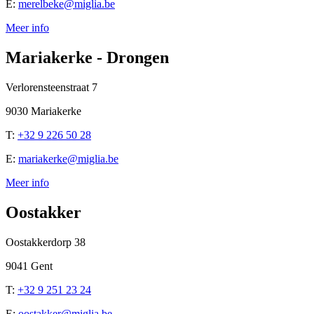
E:
merelbeke@miglia.be
Meer info
Mariakerke - Drongen
Verlorensteenstraat 7
9030 Mariakerke
T:
+32 9 226 50 28
E:
mariakerke@miglia.be
Meer info
Oostakker
Oostakkerdorp 38
9041 Gent
T:
+32 9 251 23 24
E:
oostakker@miglia.be