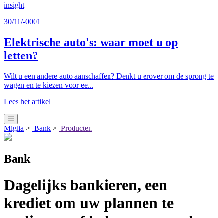
insight
30/11/-0001
Elektrische auto's: waar moet u op
letten?
Wilt u een andere auto aanschaffen? Denkt u erover om de sprong te
wagen en te kiezen voor ee...
Lees het artikel
Miglia
>
Bank
>
Producten
Bank
Dagelijks bankieren, een
krediet om uw plannen te