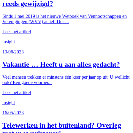
reeds gewijzigd?
Sinds 1 mei 2019 is het nieuwe Wetboek van Vennootschappen en
Verenigingen (WVV) actief. De s...
Lees het artikel
insight
19/06/2023
Vakantie … Heeft u aan alles gedacht?
Veel mensen trekken er minstens één keer per jaar op uit. U wellicht
ook? Een goede voorber...
Lees het artikel
insight
16/05/2023
Telewerken in het buitenland? Overleg