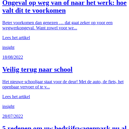
Ongeval op weg van of naar het werk: hoe
valt dit te voorkomen
Beter voorkomen dan genezen … dat gaat zeker op voor een
wegwerkongeval. Want zowel voor we...
Lees het artikel
insight
18/08/2022
Veilig terug naar school
Het nieuwe schooljaar staat voor de deur! Met de auto, de fiets, het
openbaar vervoer of te v...
Lees het artikel
insight
28/07/2022
5 redenen om uw bedrijfswagenpark nu al