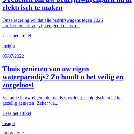
elektrisch te maken
Onze regering wil dat alle bedrijfswagens tegen 2026
koolstofemissievrij zijn en geeft daarvo...
Lees het artikel
insight
05/07/2022
Thuis genieten van uw eigen
waterparadijs? Zo houdt u het veilig en
zorgeloos!
Vakantie in uw eigen tuin, dat is voordelig, ecologisch en lekker
gezellig genieten! Zeker wa...
Lees het artikel
insight
28/06/2022