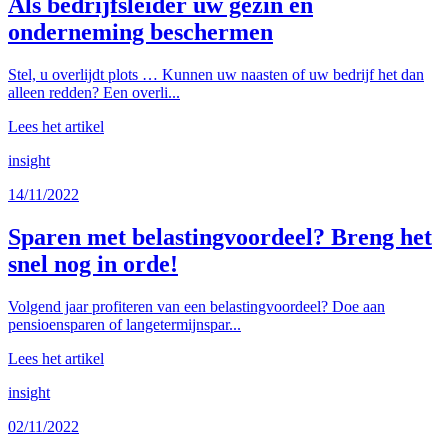
Als bedrijfsleider uw gezin en
onderneming beschermen
Stel, u overlijdt plots … Kunnen uw naasten of uw bedrijf het dan
alleen redden? Een overli...
Lees het artikel
insight
14/11/2022
Sparen met belastingvoordeel? Breng het
snel nog in orde!
Volgend jaar profiteren van een belastingvoordeel? Doe aan
pensioensparen of langetermijnspar...
Lees het artikel
insight
02/11/2022