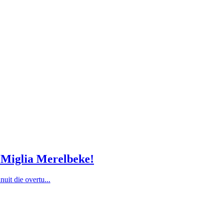
m Miglia Merelbeke!
nuit die overtu...