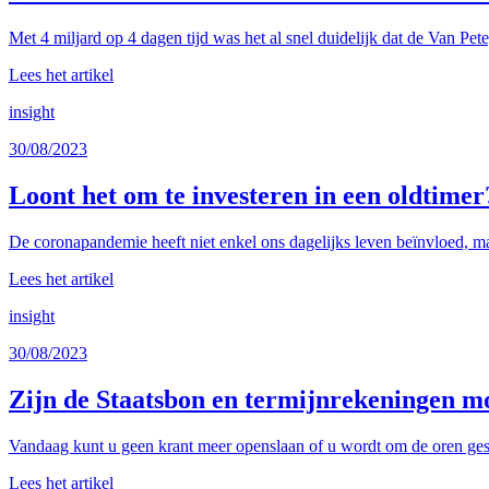
Met 4 miljard op 4 dagen tijd was het al snel duidelijk dat de Van Pet
Lees het artikel
insight
30/08/2023
Loont het om te investeren in een oldtimer
De coronapandemie heeft niet enkel ons dagelijks leven beïnvloed, ma
Lees het artikel
insight
30/08/2023
Zijn de Staatsbon en termijnrekeningen mo
Vandaag kunt u geen krant meer openslaan of u wordt om de oren gesl
Lees het artikel