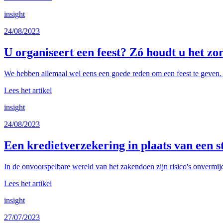
insight
24/08/2023
U organiseert een feest? Zó houdt u het zo
We hebben allemaal wel eens een goede reden om een feest te geven. O
Lees het artikel
insight
24/08/2023
Een kredietverzekering in plaats van een s
In de onvoorspelbare wereld van het zakendoen zijn risico's onvermijde
Lees het artikel
insight
27/07/2023