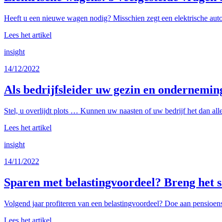
Heeft u een nieuwe wagen nodig? Misschien zegt een elektrische auto 
Lees het artikel
insight
14/12/2022
Als bedrijfsleider uw gezin en ondernemi
Stel, u overlijdt plots … Kunnen uw naasten of uw bedrijf het dan all
Lees het artikel
insight
14/11/2022
Sparen met belastingvoordeel? Breng het s
Volgend jaar profiteren van een belastingvoordeel? Doe aan pensioens
Lees het artikel