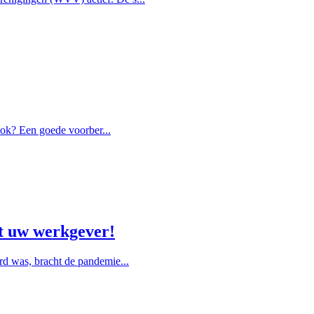
ook? Een goede voorber...
t uw werkgever!
rd was, bracht de pandemie...