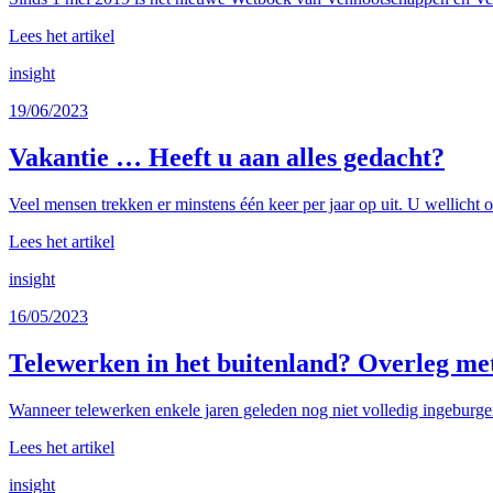
Lees het artikel
insight
19/06/2023
Vakantie … Heeft u aan alles gedacht?
Veel mensen trekken er minstens één keer per jaar op uit. U wellicht 
Lees het artikel
insight
16/05/2023
Telewerken in het buitenland? Overleg me
Wanneer telewerken enkele jaren geleden nog niet volledig ingeburge
Lees het artikel
insight