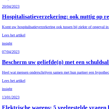
20/04/2023
Hospitalisatieverzekering: ook nuttig op re
Komt uw hospitalisatieverzekering ook tussen bij ziekte of ongeval in 
Lees het artikel
insight
07/04/2023
Bescherm uw geliefde(n) met een schuldsa
Heel wat mensen onderschrijven samen met hun partner een hypothecair
Lees het artikel
insight
13/01/2023
Elektrische wagens: 5 veelgestelde vragen