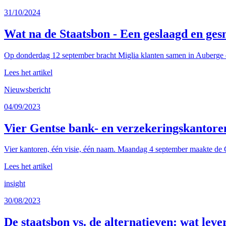
31/10/2024
Wat na de Staatsbon - Een geslaagd en ges
Op donderdag 12 september bracht Miglia klanten samen in Auberge d
Lees het artikel
Nieuwsbericht
04/09/2023
Vier Gentse bank- en verzekeringskantore
Vier kantoren, één visie, één naam. Maandag 4 september maakte de G
Lees het artikel
insight
30/08/2023
De staatsbon vs. de alternatieven: wat leve