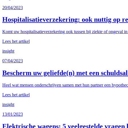
20/04/2023
Hospitalisatieverzekering: ook nuttig op re
Komt uw hospitalisatieverzekering ook tussen bij ziekte of ongeval in 
Lees het artikel
insight
07/04/2023
Bescherm uw geliefde(n) met een schuldsa
Heel wat mensen onderschrijven samen met hun partner een hypothecair
Lees het artikel
insight
13/01/2023
Elektrische wagens: 5 veelgestelde vragen