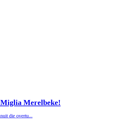
m Miglia Merelbeke!
nuit die overtu...