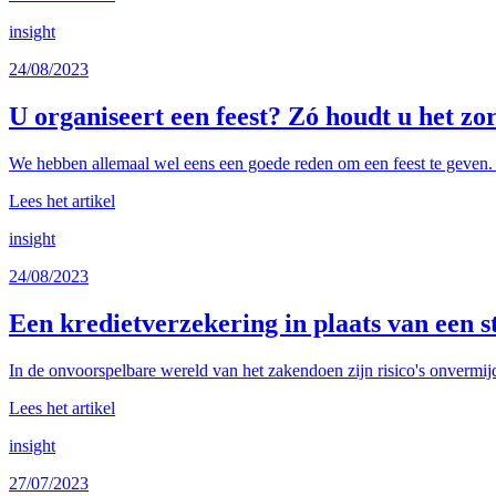
insight
24/08/2023
U organiseert een feest? Zó houdt u het zo
We hebben allemaal wel eens een goede reden om een feest te geven. O
Lees het artikel
insight
24/08/2023
Een kredietverzekering in plaats van een s
In de onvoorspelbare wereld van het zakendoen zijn risico's onvermijde
Lees het artikel
insight
27/07/2023