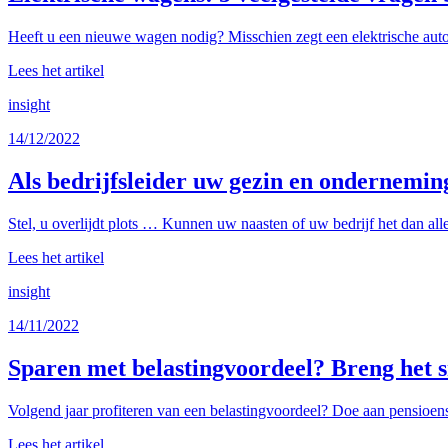
Heeft u een nieuwe wagen nodig? Misschien zegt een elektrische auto 
Lees het artikel
insight
14/12/2022
Als bedrijfsleider uw gezin en ondernemi
Stel, u overlijdt plots … Kunnen uw naasten of uw bedrijf het dan all
Lees het artikel
insight
14/11/2022
Sparen met belastingvoordeel? Breng het s
Volgend jaar profiteren van een belastingvoordeel? Doe aan pensioens
Lees het artikel