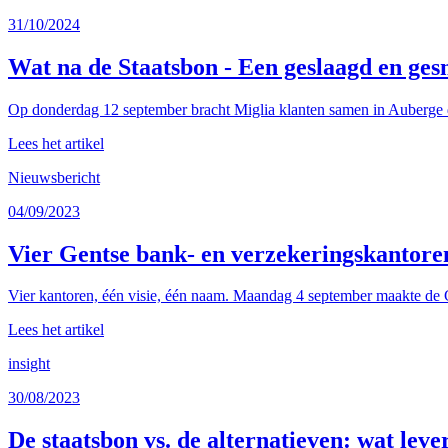
31/10/2024
Wat na de Staatsbon - Een geslaagd en ges
Op donderdag 12 september bracht Miglia klanten samen in Auberge d
Lees het artikel
Nieuwsbericht
04/09/2023
Vier Gentse bank- en verzekeringskantore
Vier kantoren, één visie, één naam. Maandag 4 september maakte de G
Lees het artikel
insight
30/08/2023
De staatsbon vs. de alternatieven: wat leve