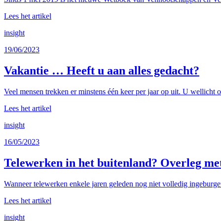
Lees het artikel
insight
19/06/2023
Vakantie … Heeft u aan alles gedacht?
Veel mensen trekken er minstens één keer per jaar op uit. U wellicht 
Lees het artikel
insight
16/05/2023
Telewerken in het buitenland? Overleg me
Wanneer telewerken enkele jaren geleden nog niet volledig ingeburge
Lees het artikel
insight