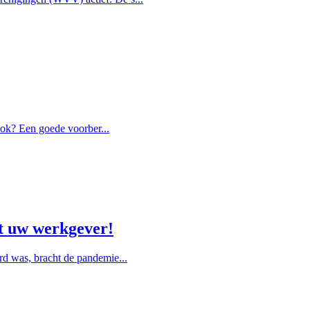
ook? Een goede voorber...
t uw werkgever!
rd was, bracht de pandemie...