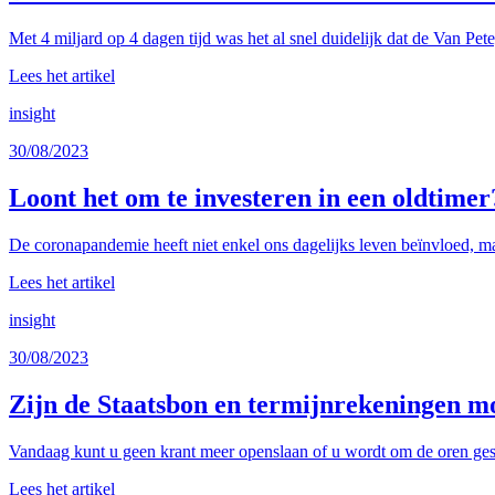
Met 4 miljard op 4 dagen tijd was het al snel duidelijk dat de Van Pet
Lees het artikel
insight
30/08/2023
Loont het om te investeren in een oldtimer
De coronapandemie heeft niet enkel ons dagelijks leven beïnvloed, ma
Lees het artikel
insight
30/08/2023
Zijn de Staatsbon en termijnrekeningen mo
Vandaag kunt u geen krant meer openslaan of u wordt om de oren gesl
Lees het artikel