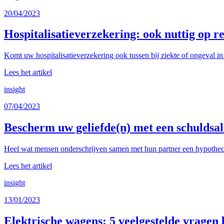
20/04/2023
Hospitalisatieverzekering: ook nuttig op re
Komt uw hospitalisatieverzekering ook tussen bij ziekte of ongeval in 
Lees het artikel
insight
07/04/2023
Bescherm uw geliefde(n) met een schuldsa
Heel wat mensen onderschrijven samen met hun partner een hypothecair
Lees het artikel
insight
13/01/2023
Elektrische wagens: 5 veelgestelde vragen