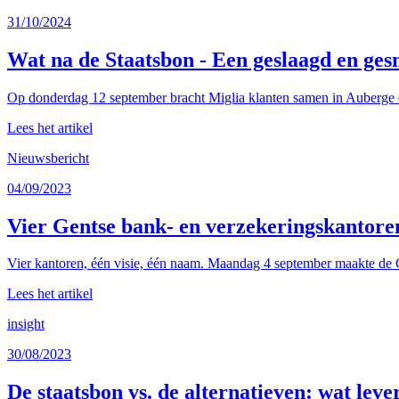
31/10/2024
Wat na de Staatsbon - Een geslaagd en ges
Op donderdag 12 september bracht Miglia klanten samen in Auberge d
Lees het artikel
Nieuwsbericht
04/09/2023
Vier Gentse bank- en verzekeringskantore
Vier kantoren, één visie, één naam. Maandag 4 september maakte de G
Lees het artikel
insight
30/08/2023
De staatsbon vs. de alternatieven: wat leve