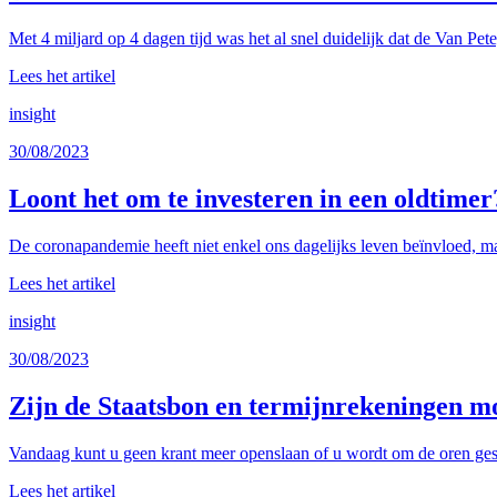
Met 4 miljard op 4 dagen tijd was het al snel duidelijk dat de Van Pet
Lees het artikel
insight
30/08/2023
Loont het om te investeren in een oldtimer
De coronapandemie heeft niet enkel ons dagelijks leven beïnvloed, ma
Lees het artikel
insight
30/08/2023
Zijn de Staatsbon en termijnrekeningen mo
Vandaag kunt u geen krant meer openslaan of u wordt om de oren gesl
Lees het artikel