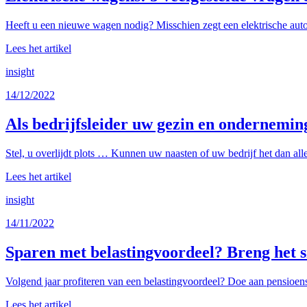
Heeft u een nieuwe wagen nodig? Misschien zegt een elektrische auto 
Lees het artikel
insight
14/12/2022
Als bedrijfsleider uw gezin en ondernemi
Stel, u overlijdt plots … Kunnen uw naasten of uw bedrijf het dan all
Lees het artikel
insight
14/11/2022
Sparen met belastingvoordeel? Breng het s
Volgend jaar profiteren van een belastingvoordeel? Doe aan pensioens
Lees het artikel