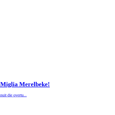
m Miglia Merelbeke!
nuit die overtu...