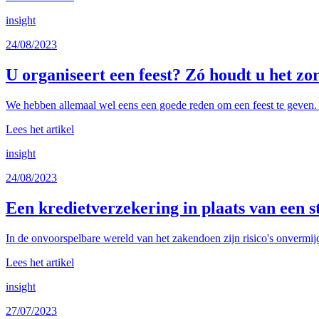
insight
24/08/2023
U organiseert een feest? Zó houdt u het zo
We hebben allemaal wel eens een goede reden om een feest te geven. O
Lees het artikel
insight
24/08/2023
Een kredietverzekering in plaats van een s
In de onvoorspelbare wereld van het zakendoen zijn risico's onvermijde
Lees het artikel
insight
27/07/2023