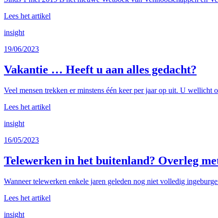
Lees het artikel
insight
19/06/2023
Vakantie … Heeft u aan alles gedacht?
Veel mensen trekken er minstens één keer per jaar op uit. U wellicht 
Lees het artikel
insight
16/05/2023
Telewerken in het buitenland? Overleg me
Wanneer telewerken enkele jaren geleden nog niet volledig ingeburge
Lees het artikel
insight