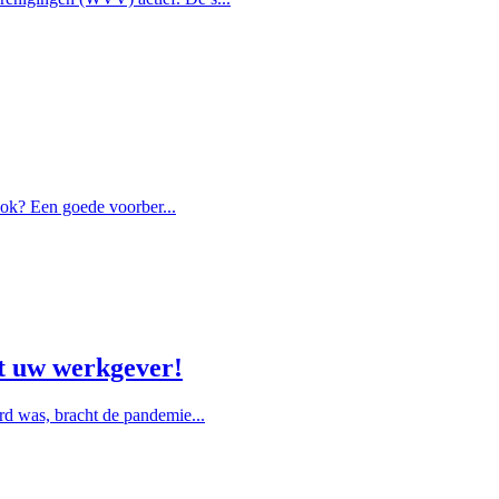
ook? Een goede voorber...
t uw werkgever!
rd was, bracht de pandemie...