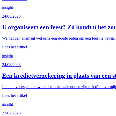
insight
24/08/2023
U organiseert een feest? Zó houdt u het zo
We hebben allemaal wel eens een goede reden om een feest te geven. O
Lees het artikel
insight
24/08/2023
Een kredietverzekering in plaats van een s
In de onvoorspelbare wereld van het zakendoen zijn risico's onvermijde
Lees het artikel
insight
27/07/2023