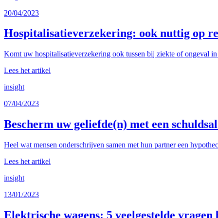
20/04/2023
Hospitalisatieverzekering: ook nuttig op re
Komt uw hospitalisatieverzekering ook tussen bij ziekte of ongeval in 
Lees het artikel
insight
07/04/2023
Bescherm uw geliefde(n) met een schuldsa
Heel wat mensen onderschrijven samen met hun partner een hypothecair
Lees het artikel
insight
13/01/2023
Elektrische wagens: 5 veelgestelde vragen