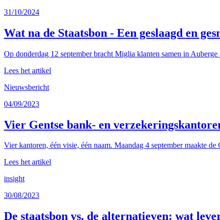
31/10/2024
Wat na de Staatsbon - Een geslaagd en ges
Op donderdag 12 september bracht Miglia klanten samen in Auberge d
Lees het artikel
Nieuwsbericht
04/09/2023
Vier Gentse bank- en verzekeringskantore
Vier kantoren, één visie, één naam. Maandag 4 september maakte de G
Lees het artikel
insight
30/08/2023
De staatsbon vs. de alternatieven: wat leve