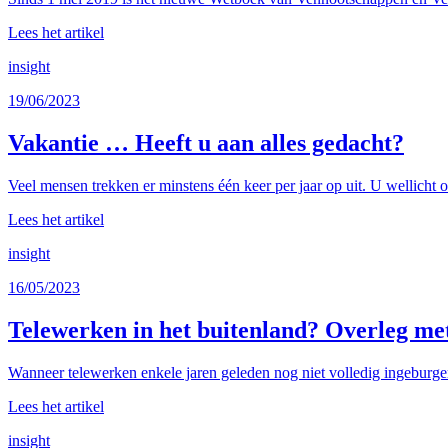
Lees het artikel
insight
19/06/2023
Vakantie … Heeft u aan alles gedacht?
Veel mensen trekken er minstens één keer per jaar op uit. U wellicht 
Lees het artikel
insight
16/05/2023
Telewerken in het buitenland? Overleg me
Wanneer telewerken enkele jaren geleden nog niet volledig ingeburge
Lees het artikel
insight