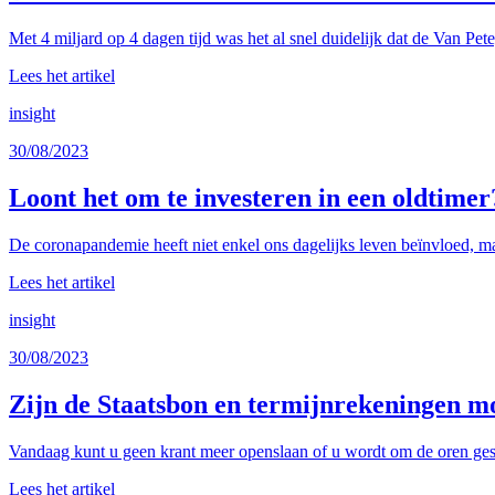
Met 4 miljard op 4 dagen tijd was het al snel duidelijk dat de Van Pet
Lees het artikel
insight
30/08/2023
Loont het om te investeren in een oldtimer
De coronapandemie heeft niet enkel ons dagelijks leven beïnvloed, ma
Lees het artikel
insight
30/08/2023
Zijn de Staatsbon en termijnrekeningen mo
Vandaag kunt u geen krant meer openslaan of u wordt om de oren gesl
Lees het artikel