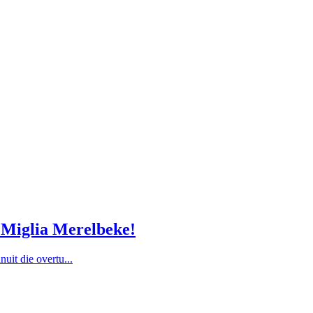
m Miglia Merelbeke!
nuit die overtu...