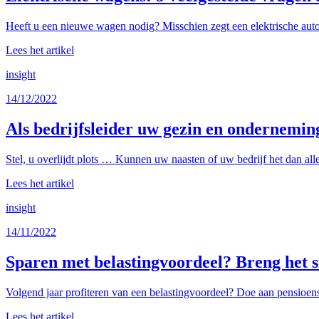
Heeft u een nieuwe wagen nodig? Misschien zegt een elektrische auto 
Lees het artikel
insight
14/12/2022
Als bedrijfsleider uw gezin en ondernemi
Stel, u overlijdt plots … Kunnen uw naasten of uw bedrijf het dan all
Lees het artikel
insight
14/11/2022
Sparen met belastingvoordeel? Breng het s
Volgend jaar profiteren van een belastingvoordeel? Doe aan pensioens
Lees het artikel