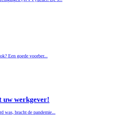
ook? Een goede voorber...
t uw werkgever!
rd was, bracht de pandemie...