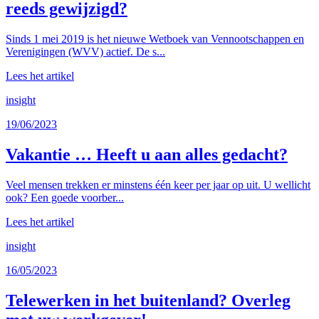
reeds gewijzigd?
Sinds 1 mei 2019 is het nieuwe Wetboek van Vennootschappen en
Verenigingen (WVV) actief. De s...
Lees het artikel
insight
19/06/2023
Vakantie … Heeft u aan alles gedacht?
Veel mensen trekken er minstens één keer per jaar op uit. U wellicht
ook? Een goede voorber...
Lees het artikel
insight
16/05/2023
Telewerken in het buitenland? Overleg