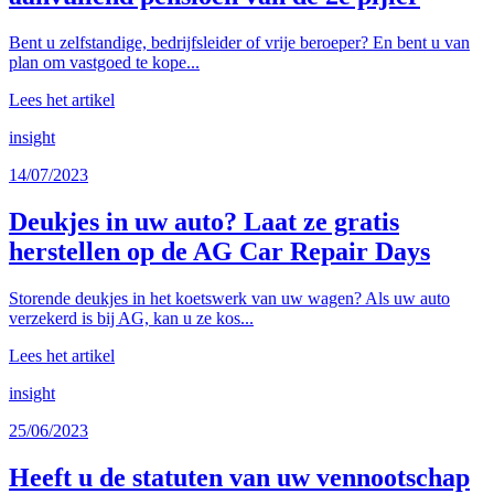
Bent u zelfstandige, bedrijfsleider of vrije beroeper? En bent u van
plan om vastgoed te kope...
Lees het artikel
insight
14/07/2023
Deukjes in uw auto? Laat ze gratis
herstellen op de AG Car Repair Days
Storende deukjes in het koetswerk van uw wagen? Als uw auto
verzekerd is bij AG, kan u ze kos...
Lees het artikel
insight
25/06/2023
Heeft u de statuten van uw vennootschap