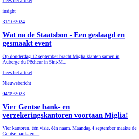
Lees het artikel
insight
31/10/2024
Wat na de Staatsbon - Een geslaagd en
gesmaakt event
Op donderdag 12 september bracht Miglia klanten samen in
Auberge du Pêcheur in Sint-M...
Lees het artikel
Nieuwsbericht
04/09/2023
Vier Gentse bank- en
verzekeringskantoren voortaan Miglia!
Vier kantoren, één visie, één naam. Maandag 4 september maakte de
Gentse bank- en ...