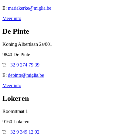
E:
mariakerke@miglia.be
Meer info
De Pinte
Koning Albertlaan 2a/001
9840 De Pinte
T:
+32 9 274 79 39
E:
depinte@miglia.be
Meer info
Lokeren
Roomstraat 1
9160 Lokeren
T:
+32 9 349 12 92