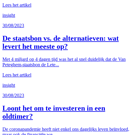
Lees het artikel
insight
30/08/2023
De staatsbon vs. de alternatieven: wat
levert het meeste op?
Met 4 miljard op 4 dagen tijd was het al snel duidelijk dat de Van
Peteghem-staatsbon de Lete...
Lees het artikel
insight
30/08/2023
Loont het om te investeren in een
oldtimer?
De coronapandemie heeft niet enkel ons dagelijks leven beïnvloed,
maar ook de financiële we...