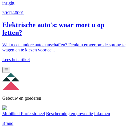
insight
30/11/-0001
Elektrische auto's: waar moet u op
letten?
Wilt u een andere auto aanschaffen? Denkt u erover om de sprong te
wagen en te kiezen voor ee...
Lees het artikel
Gebouw en goederen
Mobiliteit Professioneel
Bescherming en preventie
Inkomen
Brand