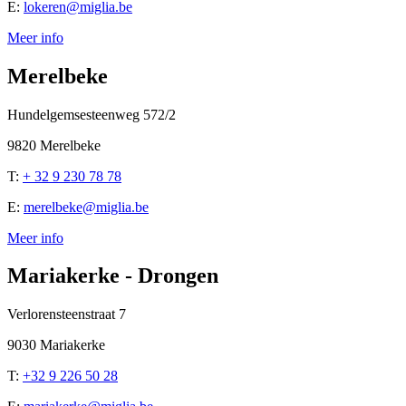
E:
lokeren@miglia.be
Meer info
Merelbeke
Hundelgemsesteenweg 572/2
9820 Merelbeke
T:
+ 32 9 230 78 78
E:
merelbeke@miglia.be
Meer info
Mariakerke - Drongen
Verlorensteenstraat 7
9030 Mariakerke
T:
+32 9 226 50 28