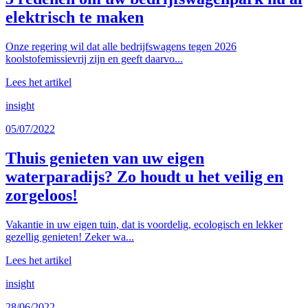
elektrisch te maken
Onze regering wil dat alle bedrijfswagens tegen 2026
koolstofemissievrij zijn en geeft daarvo...
Lees het artikel
insight
05/07/2022
Thuis genieten van uw eigen
waterparadijs? Zo houdt u het veilig en
zorgeloos!
Vakantie in uw eigen tuin, dat is voordelig, ecologisch en lekker
gezellig genieten! Zeker wa...
Lees het artikel
insight
28/06/2022