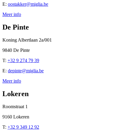
E:
oostakker@miglia.be
Meer info
De Pinte
Koning Albertlaan 2a/001
9840 De Pinte
T:
+32 9 274 79 39
E:
depinte@miglia.be
Meer info
Lokeren
Roomstraat 1
9160 Lokeren
T:
+32 9 349 12 92