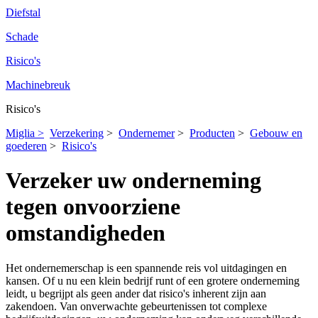
Diefstal
Schade
Risico's
Machinebreuk
Risico's
Miglia >
Verzekering
>
Ondernemer
>
Producten
>
Gebouw en
goederen
>
Risico's
Verzeker uw onderneming
tegen onvoorziene
omstandigheden
Het ondernemerschap is een spannende reis vol uitdagingen en
kansen. Of u nu een klein bedrijf runt of een grotere onderneming
leidt, u begrijpt als geen ander dat risico's inherent zijn aan
zakendoen. Van onverwachte gebeurtenissen tot complexe