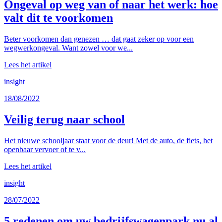
Ongeval op weg van of naar het werk: hoe
valt dit te voorkomen
Beter voorkomen dan genezen … dat gaat zeker op voor een
wegwerkongeval. Want zowel voor we...
Lees het artikel
insight
18/08/2022
Veilig terug naar school
Het nieuwe schooljaar staat voor de deur! Met de auto, de fiets, het
openbaar vervoer of te v...
Lees het artikel
insight
28/07/2022
5 redenen om uw bedrijfswagenpark nu al