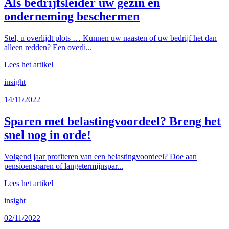
Als bedrijfsleider uw gezin en
onderneming beschermen
Stel, u overlijdt plots … Kunnen uw naasten of uw bedrijf het dan
alleen redden? Een overli...
Lees het artikel
insight
14/11/2022
Sparen met belastingvoordeel? Breng het
snel nog in orde!
Volgend jaar profiteren van een belastingvoordeel? Doe aan
pensioensparen of langetermijnspar...
Lees het artikel
insight
02/11/2022