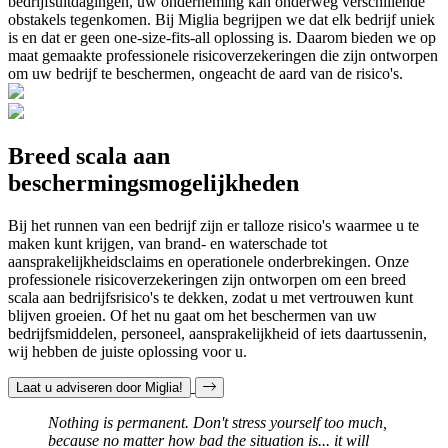
bedrijfsuitdagingen, uw onderneming kan onderweg verschillende
obstakels tegenkomen. Bij Miglia begrijpen we dat elk bedrijf uniek
is en dat er geen one-size-fits-all oplossing is. Daarom bieden we op
maat gemaakte professionele risicoverzekeringen die zijn ontworpen
om uw bedrijf te beschermen, ongeacht de aard van de risico's.
Breed scala aan
beschermingsmogelijkheden
Bij het runnen van een bedrijf zijn er talloze risico's waarmee u te
maken kunt krijgen, van brand- en waterschade tot
aansprakelijkheidsclaims en operationele onderbrekingen. Onze
professionele risicoverzekeringen zijn ontworpen om een breed
scala aan bedrijfsrisico's te dekken, zodat u met vertrouwen kunt
blijven groeien. Of het nu gaat om het beschermen van uw
bedrijfsmiddelen, personeel, aansprakelijkheid of iets daartussenin,
wij hebben de juiste oplossing voor u.
Laat u adviseren door Miglia!
Nothing is permanent. Don't stress yourself too much,
because no matter how bad the situation is... it will