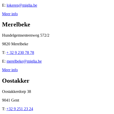
E:
lokeren@miglia.be
Meer info
Merelbeke
Hundelgemsesteenweg 572/2
9820 Merelbeke
T:
+ 32 9 230 78 78
E:
merelbeke@miglia.be
Meer info
Oostakker
Oostakkerdorp 38
9041 Gent
T:
+32 9 251 23 24