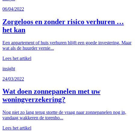
06/04/2022
Zorgeloos en zonder risico verhuren …
het kan
Een appartement of huis verhuren blijft een goede investering. Maar
wat als de huurder vernie...
Lees het artikel
insight
24/03/2022
Wat doen zonnepanelen met uw
woningverzekering?
Nog niet zo lang terug stortte de vraag naar zonnepanelen nog in,
vandaag wakkeren de torenho...
Lees het artikel