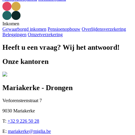
Inkomen
Gewaarborgd inkomen
Pensioenopbouw
Overlijdensverzekering
Beleggingen
Omzetverzekering
Heeft u een vraag? Wij het antwoord!
Onze kantoren
Mariakerke - Drongen
Verlorensteenstraat 7
9030 Mariakerke
T:
+32 9 226 50 28
E:
mariakerke@miglia.be