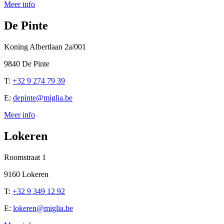
Meer info
De Pinte
Koning Albertlaan 2a/001
9840 De Pinte
T:
+32 9 274 79 39
E:
depinte@miglia.be
Meer info
Lokeren
Roomstraat 1
9160 Lokeren
T:
+32 9 349 12 92
E:
lokeren@miglia.be