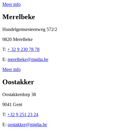
Meer info
Merelbeke
Hundelgemsesteenweg 572/2
9820 Merelbeke
T:
+ 32 9 230 78 78
E:
merelbeke@miglia.be
Meer info
Oostakker
Oostakkerdorp 38
9041 Gent
T:
+32 9 251 23 24
E:
oostakker@miglia.be