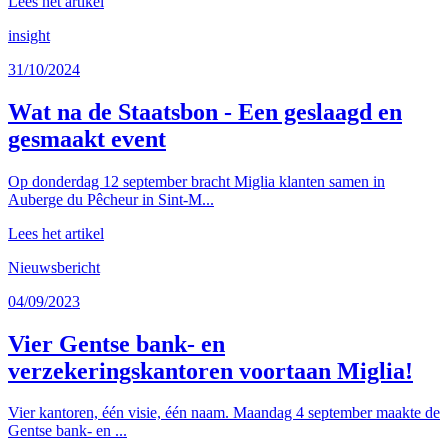
Lees het artikel
insight
31/10/2024
Wat na de Staatsbon - Een geslaagd en
gesmaakt event
Op donderdag 12 september bracht Miglia klanten samen in
Auberge du Pêcheur in Sint-M...
Lees het artikel
Nieuwsbericht
04/09/2023
Vier Gentse bank- en
verzekeringskantoren voortaan Miglia!
Vier kantoren, één visie, één naam. Maandag 4 september maakte de
Gentse bank- en ...