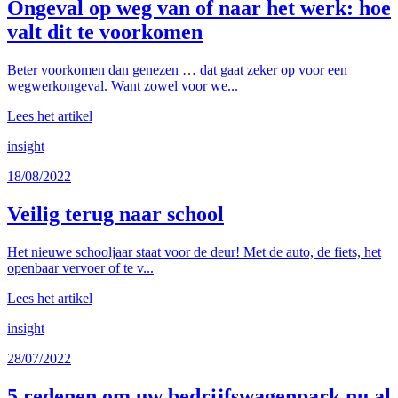
Ongeval op weg van of naar het werk: hoe
valt dit te voorkomen
Beter voorkomen dan genezen … dat gaat zeker op voor een
wegwerkongeval. Want zowel voor we...
Lees het artikel
insight
18/08/2022
Veilig terug naar school
Het nieuwe schooljaar staat voor de deur! Met de auto, de fiets, het
openbaar vervoer of te v...
Lees het artikel
insight
28/07/2022
5 redenen om uw bedrijfswagenpark nu al