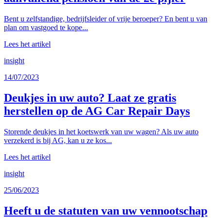
Bent u zelfstandige, bedrijfsleider of vrije beroeper? En bent u van
plan om vastgoed te kope...
Lees het artikel
insight
14/07/2023
Deukjes in uw auto? Laat ze gratis
herstellen op de AG Car Repair Days
Storende deukjes in het koetswerk van uw wagen? Als uw auto
verzekerd is bij AG, kan u ze kos...
Lees het artikel
insight
25/06/2023
Heeft u de statuten van uw vennootschap