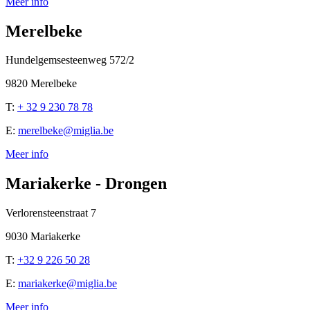
Meer info
Merelbeke
Hundelgemsesteenweg 572/2
9820 Merelbeke
T:
+ 32 9 230 78 78
E:
merelbeke@miglia.be
Meer info
Mariakerke - Drongen
Verlorensteenstraat 7
9030 Mariakerke
T:
+32 9 226 50 28
E:
mariakerke@miglia.be
Meer info