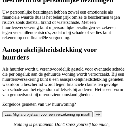
Uw persoonlijke bezittingen hebben zowel een emotionele als
financiële waarde dus is het belangrijk om ze te beschermen tegen
risico's zoals diefstal, brand of waterschade. Met een
huurdersverzekering kunt u persoonlijke bezittingen verzekeren
tegen verschillende risico's, zodat u bij schade of verlies kunt
rekenen op een financiële vergoeding.
Aansprakelijkheidsdekking voor
huurders
Als huurder wordt u verantwoordelijk gesteld voor eventuele schade
die per ongeluk aan de gehuurde woning wordt veroorzaakt. Bij een
huurdersverzekering kunt u een aansprakelijkheidsdekking genieten,
waardoor u beschermd wordt tegen financiële claims ten gevolge
van schade aan het eigendom of letsels bij anderen. Het is een vorm
van gemoedsrust bij onvoorziene omstandigheden.
Zorgeloos genieten van uw huurwoning?
Laat Miglia u bijstaan voor een verzekering op maat!
Nothing is permanent. Don't stress yourself too much,