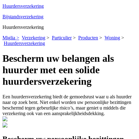
Huurdersverzekering
Bijstandsverzekering
Huurdersverzekering
Miglia >
Verzekering
>
Particulier
>
Producten
>
Woning
>
Huurdersverzekering
Bescherm uw belangen als
huurder met een solide
huurdersverzekering
Een huurdersverzekering biedt de gemoedsrust waar u als huurder
naar op zoek bent. Niet enkel worden uw persoonlijke bezittingen
beschermd tegen gebeurlijke risico’s, maar geniet u middels die
verzekering ook van een aansprakelijkheidsdekking.
Bescherm uw persoonlijke bezittingen