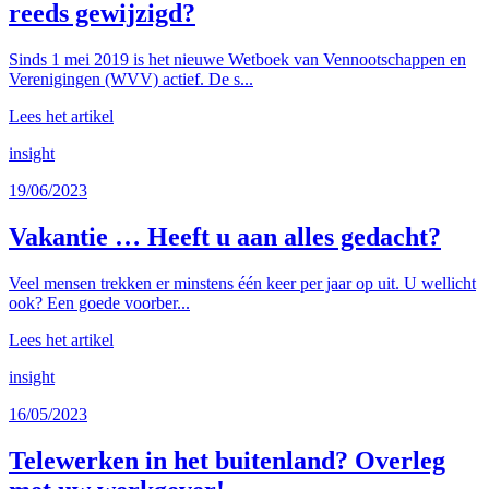
reeds gewijzigd?
Sinds 1 mei 2019 is het nieuwe Wetboek van Vennootschappen en
Verenigingen (WVV) actief. De s...
Lees het artikel
insight
19/06/2023
Vakantie … Heeft u aan alles gedacht?
Veel mensen trekken er minstens één keer per jaar op uit. U wellicht
ook? Een goede voorber...
Lees het artikel
insight
16/05/2023
Telewerken in het buitenland? Overleg