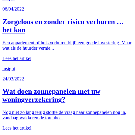
06/04/2022
Zorgeloos en zonder risico verhuren …
het kan
Een appartement of huis verhuren blijft een goede investering. Maar
wat als de huurder vernie...
Lees het artikel
insight
24/03/2022
Wat doen zonnepanelen met uw
woningverzekering?
Nog niet zo lang terug stortte de vraag naar zonnepanelen nog in,
vandaag wakkeren de torenho...
Lees het artikel