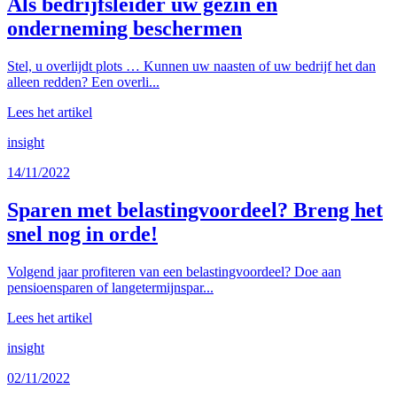
Als bedrijfsleider uw gezin en
onderneming beschermen
Stel, u overlijdt plots … Kunnen uw naasten of uw bedrijf het dan
alleen redden? Een overli...
Lees het artikel
insight
14/11/2022
Sparen met belastingvoordeel? Breng het
snel nog in orde!
Volgend jaar profiteren van een belastingvoordeel? Doe aan
pensioensparen of langetermijnspar...
Lees het artikel
insight
02/11/2022