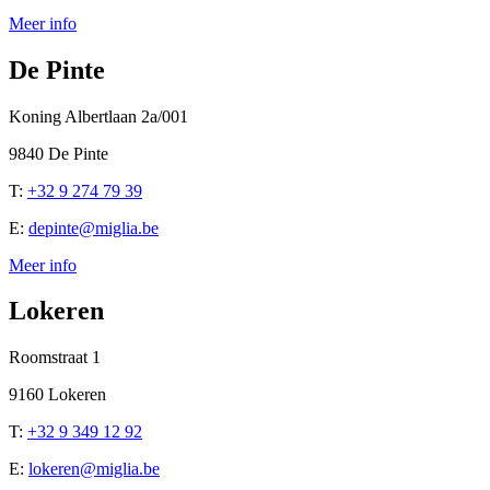
Meer info
De Pinte
Koning Albertlaan 2a/001
9840 De Pinte
T:
+32 9 274 79 39
E:
depinte@miglia.be
Meer info
Lokeren
Roomstraat 1
9160 Lokeren
T:
+32 9 349 12 92
E:
lokeren@miglia.be