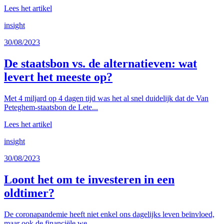
Lees het artikel
insight
30/08/2023
De staatsbon vs. de alternatieven: wat
levert het meeste op?
Met 4 miljard op 4 dagen tijd was het al snel duidelijk dat de Van
Peteghem-staatsbon de Lete...
Lees het artikel
insight
30/08/2023
Loont het om te investeren in een
oldtimer?
De coronapandemie heeft niet enkel ons dagelijks leven beïnvloed,
maar ook de financiële we...