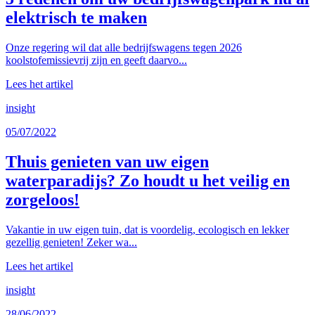
elektrisch te maken
Onze regering wil dat alle bedrijfswagens tegen 2026
koolstofemissievrij zijn en geeft daarvo...
Lees het artikel
insight
05/07/2022
Thuis genieten van uw eigen
waterparadijs? Zo houdt u het veilig en
zorgeloos!
Vakantie in uw eigen tuin, dat is voordelig, ecologisch en lekker
gezellig genieten! Zeker wa...
Lees het artikel
insight
28/06/2022