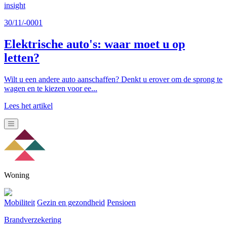
insight
30/11/-0001
Elektrische auto's: waar moet u op
letten?
Wilt u een andere auto aanschaffen? Denkt u erover om de sprong te
wagen en te kiezen voor ee...
Lees het artikel
Woning
Mobiliteit
Gezin en gezondheid
Pensioen
Brandverzekering