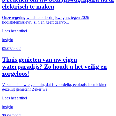
elektrisch te maken
Onze regering wil dat alle bedrijfswagens tegen 2026
koolstofemissievrij zijn en geeft daarvo...
Lees het artikel
insight
05/07/2022
Thuis genieten van uw eigen
waterparadijs? Zo houdt u het veilig en
zorgeloos!
Vakantie in uw eigen tuin, dat is voordelig, ecologisch en lekker
gezellig genieten! Zeker wa...
Lees het artikel
insight
28/06/2022