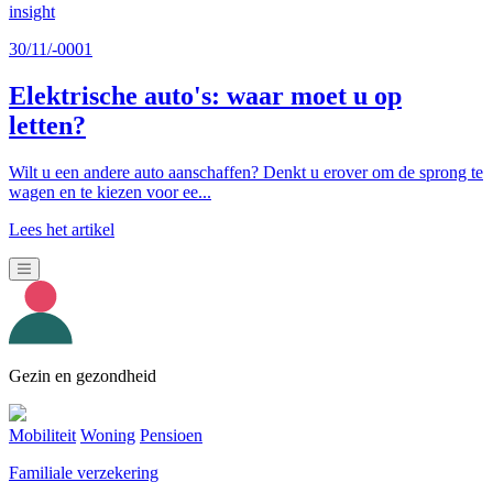
insight
30/11/-0001
Elektrische auto's: waar moet u op
letten?
Wilt u een andere auto aanschaffen? Denkt u erover om de sprong te
wagen en te kiezen voor ee...
Lees het artikel
Gezin en gezondheid
Mobiliteit
Woning
Pensioen
Familiale verzekering