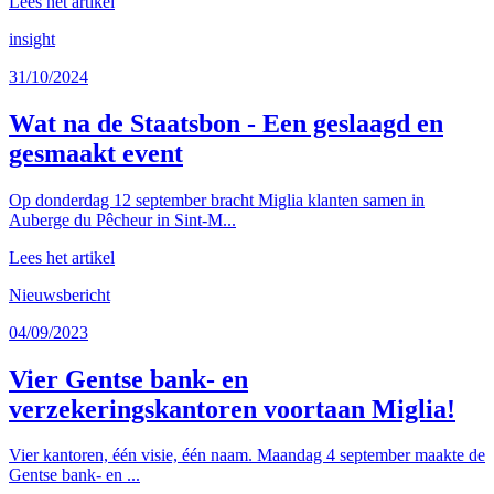
Lees het artikel
insight
31/10/2024
Wat na de Staatsbon - Een geslaagd en
gesmaakt event
Op donderdag 12 september bracht Miglia klanten samen in
Auberge du Pêcheur in Sint-M...
Lees het artikel
Nieuwsbericht
04/09/2023
Vier Gentse bank- en
verzekeringskantoren voortaan Miglia!
Vier kantoren, één visie, één naam. Maandag 4 september maakte de
Gentse bank- en ...