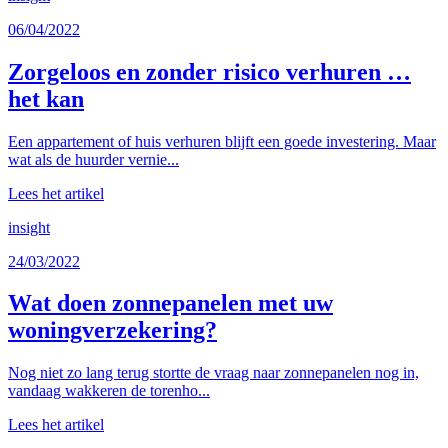
06/04/2022
Zorgeloos en zonder risico verhuren …
het kan
Een appartement of huis verhuren blijft een goede investering. Maar
wat als de huurder vernie...
Lees het artikel
insight
24/03/2022
Wat doen zonnepanelen met uw
woningverzekering?
Nog niet zo lang terug stortte de vraag naar zonnepanelen nog in,
vandaag wakkeren de torenho...
Lees het artikel