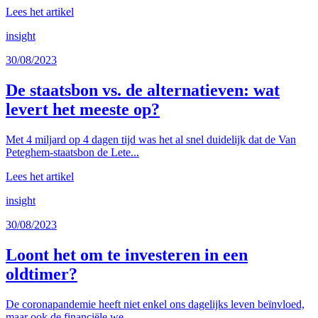
Lees het artikel
insight
30/08/2023
De staatsbon vs. de alternatieven: wat
levert het meeste op?
Met 4 miljard op 4 dagen tijd was het al snel duidelijk dat de Van
Peteghem-staatsbon de Lete...
Lees het artikel
insight
30/08/2023
Loont het om te investeren in een
oldtimer?
De coronapandemie heeft niet enkel ons dagelijks leven beïnvloed,
maar ook de financiële we...