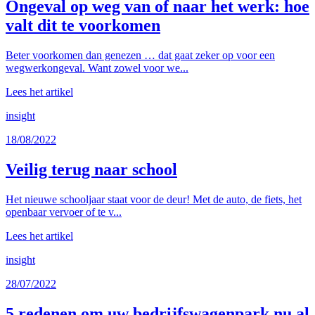
Ongeval op weg van of naar het werk: hoe
valt dit te voorkomen
Beter voorkomen dan genezen … dat gaat zeker op voor een
wegwerkongeval. Want zowel voor we...
Lees het artikel
insight
18/08/2022
Veilig terug naar school
Het nieuwe schooljaar staat voor de deur! Met de auto, de fiets, het
openbaar vervoer of te v...
Lees het artikel
insight
28/07/2022
5 redenen om uw bedrijfswagenpark nu al