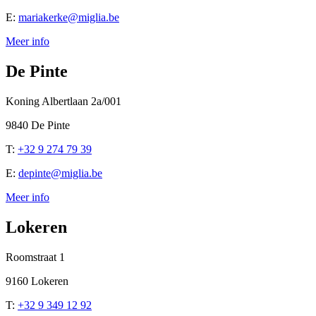
E:
mariakerke@miglia.be
Meer info
De Pinte
Koning Albertlaan 2a/001
9840 De Pinte
T:
+32 9 274 79 39
E:
depinte@miglia.be
Meer info
Lokeren
Roomstraat 1
9160 Lokeren
T:
+32 9 349 12 92