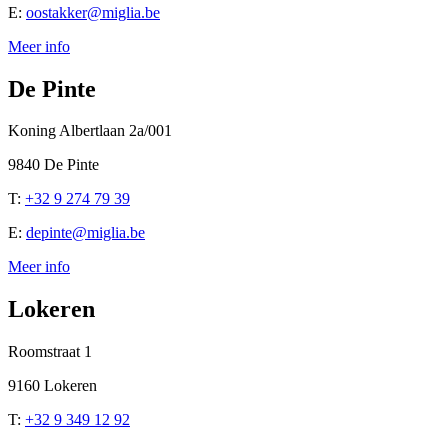
E:
oostakker@miglia.be
Meer info
De Pinte
Koning Albertlaan 2a/001
9840 De Pinte
T:
+32 9 274 79 39
E:
depinte@miglia.be
Meer info
Lokeren
Roomstraat 1
9160 Lokeren
T:
+32 9 349 12 92