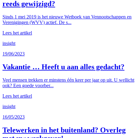
reeds gewijzigd?
Sinds 1 mei 2019 is het nieuwe Wetboek van Vennootschappen en
Verenigingen (WVV) actief. De s...
Lees het artikel
insight
19/06/2023
Vakantie … Heeft u aan alles gedacht?
Veel mensen trekken er minstens één keer per jaar op uit. U wellicht
ook? Een goede voorber...
Lees het artikel
insight
16/05/2023
Telewerken in het buitenland? Overleg