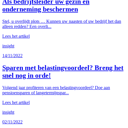
Als bedrijfsleider uw gezin en
onderneming beschermen
Stel, u overlijdt plots … Kunnen uw naasten of uw bedrijf het dan
alleen redden? Een overli...
Lees het artikel
insight
14/11/2022
Sparen met belastingvoordeel? Breng het
snel nog in orde!
Volgend jaar profiteren van een belastingvoordeel? Doe aan
pensioensparen of langetermijnspar...
Lees het artikel
insight
02/11/2022