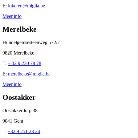
E:
lokeren@miglia.be
Meer info
Merelbeke
Hundelgemsesteenweg 572/2
9820 Merelbeke
T:
+ 32 9 230 78 78
E:
merelbeke@miglia.be
Meer info
Oostakker
Oostakkerdorp 38
9041 Gent
T:
+32 9 251 23 24