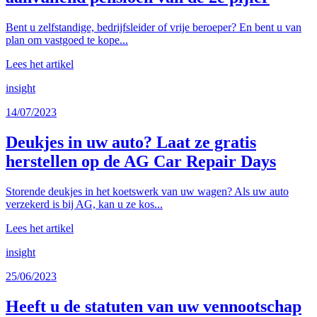
Bent u zelfstandige, bedrijfsleider of vrije beroeper? En bent u van
plan om vastgoed te kope...
Lees het artikel
insight
14/07/2023
Deukjes in uw auto? Laat ze gratis
herstellen op de AG Car Repair Days
Storende deukjes in het koetswerk van uw wagen? Als uw auto
verzekerd is bij AG, kan u ze kos...
Lees het artikel
insight
25/06/2023
Heeft u de statuten van uw vennootschap