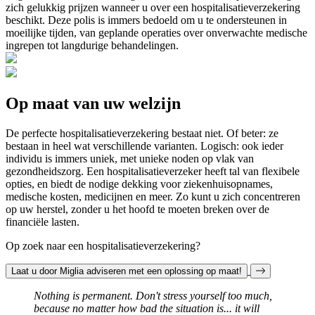
zich gelukkig prijzen wanneer u over een hospitalisatieverzekering
beschikt. Deze polis is immers bedoeld om u te ondersteunen in
moeilijke tijden, van geplande operaties over onverwachte medische
ingrepen tot langdurige behandelingen.
Op maat van uw welzijn
De perfecte hospitalisatieverzekering bestaat niet. Of beter: ze
bestaan in heel wat verschillende varianten. Logisch: ook ieder
individu is immers uniek, met unieke noden op vlak van
gezondheidszorg. Een hospitalisatieverzeker heeft tal van flexibele
opties, en biedt de nodige dekking voor ziekenhuisopnames,
medische kosten, medicijnen en meer. Zo kunt u zich concentreren
op uw herstel, zonder u het hoofd te moeten breken over de
financiële lasten.
Op zoek naar een hospitalisatieverzekering?
Laat u door Miglia adviseren met een oplossing op maat!
Nothing is permanent. Don't stress yourself too much,
because no matter how bad the situation is... it will