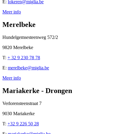
E:
lokeren@miglia.be
Meer info
Merelbeke
Hundelgemsesteenweg 572/2
9820 Merelbeke
T:
+ 32 9 230 78 78
E:
merelbeke@miglia.be
Meer info
Mariakerke - Drongen
Verlorensteenstraat 7
9030 Mariakerke
T:
+32 9 226 50 28
E:
mariakerke@miglia.be